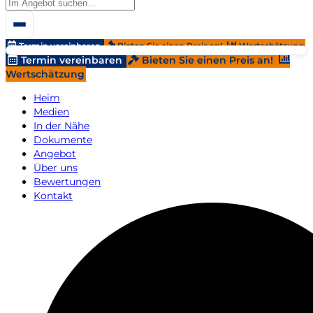
Termin vereinbaren
Bieten Sie einen Preis an!
Wertschätzung
Termin vereinbaren
Bieten Sie einen Preis an!
Wertschätzung
Heim
Medien
In der Nähe
Dokumente
Angebot
Über uns
Bewertungen
Kontakt