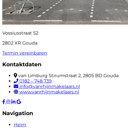
Vossiusstraat 52
2802 XR Gouda
Termin vereinbaren
Kontaktdaten
van Limburg Stirumstraat 2, 2805 BD Gouda
0182 – 748 739
info@vanrhijnmakelaars.nl
www.vanrhijnmakelaars.nl
Navigation
Heim