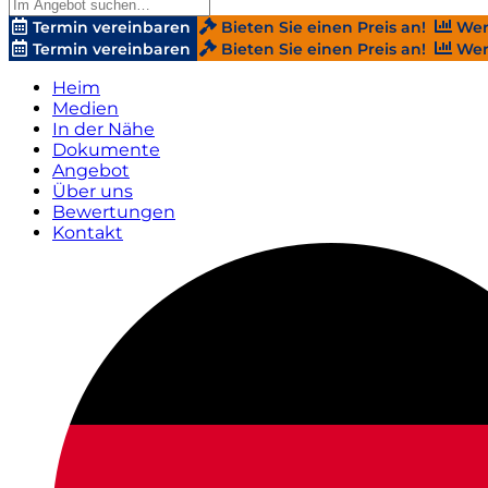
Termin vereinbaren
Bieten Sie einen Preis an!
Wer
Termin vereinbaren
Bieten Sie einen Preis an!
Wer
Heim
Medien
In der Nähe
Dokumente
Angebot
Über uns
Bewertungen
Kontakt